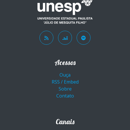
Acessos
Ouça
RSS / Embed
Sobre
Contato
Canais