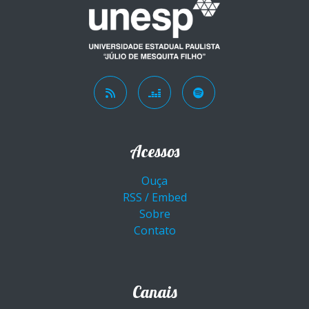
Acessos
Ouça
RSS / Embed
Sobre
Contato
Canais