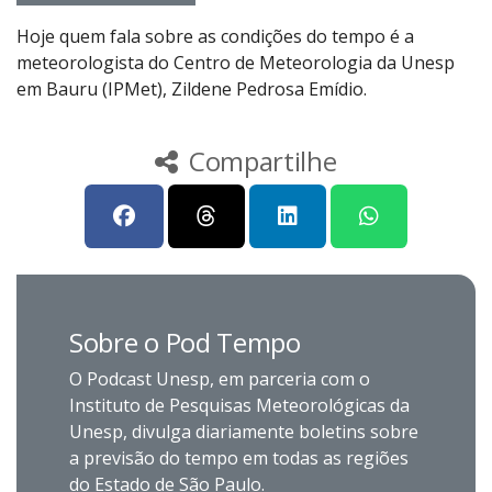
Hoje quem fala sobre as condições do tempo é a
meteorologista do Centro de Meteorologia da Unesp
em Bauru (IPMet), Zildene Pedrosa Emídio.
Compartilhe
Sobre o Pod Tempo
O Podcast Unesp, em parceria com o
Instituto de Pesquisas Meteorológicas da
Unesp, divulga diariamente boletins sobre
a previsão do tempo em todas as regiões
do Estado de São Paulo.