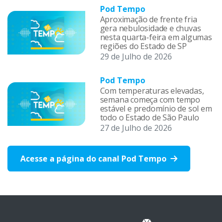
Pod Tempo
Aproximação de frente fria
gera nebulosidade e chuvas
nesta quarta-feira em algumas
regiões do Estado de SP
29 de Julho de 2026
Pod Tempo
Com temperaturas elevadas,
semana começa com tempo
estável e predomínio de sol em
todo o Estado de São Paulo
27 de Julho de 2026
Acesse a página do canal Pod Tempo