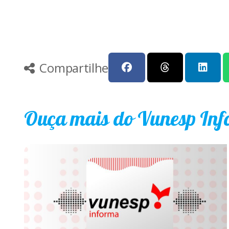
Compartilhe
Ouça mais do Vunesp In