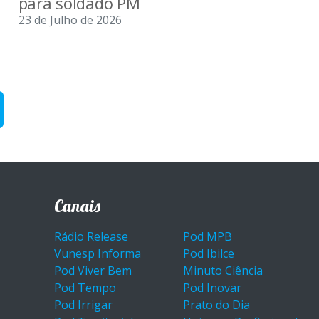
para soldado PM
23 de Julho de 2026
Canais
Rádio Release
Pod MPB
Vunesp Informa
Pod Ibilce
Pod Viver Bem
Minuto Ciência
Pod Tempo
Pod Inovar
Pod Irrigar
Prato do Dia