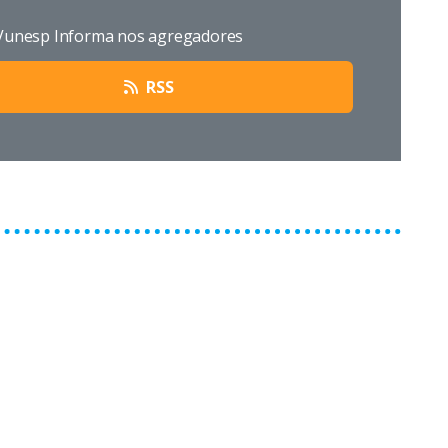
 Vunesp Informa nos agregadores
RSS