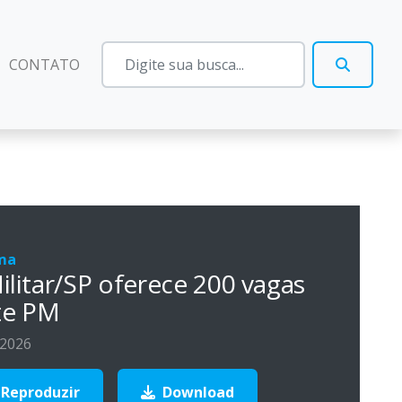
CONTATO
ma
Militar/SP oferece 200 vagas
te PM
 2026
Reproduzir
Download