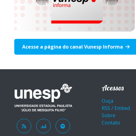
Acesse a página do canal Vunesp Informa
Acessos
Ouça
RSS / Embed
Sobre
Contato