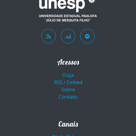
Acessos
Ouça
RSS / Embed
Sobre
Contato
Canais