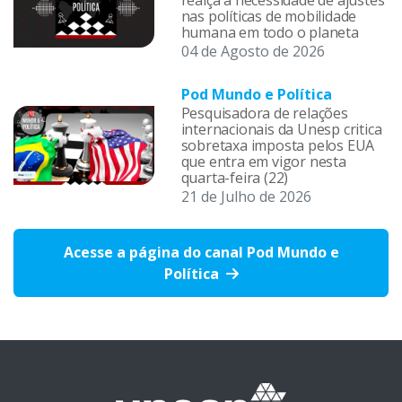
realça a necessidade de ajustes
nas políticas de mobilidade
humana em todo o planeta
04 de Agosto de 2026
Pod Mundo e Política
Pesquisadora de relações
internacionais da Unesp critica
sobretaxa imposta pelos EUA
que entra em vigor nesta
quarta-feira (22)
21 de Julho de 2026
Acesse a página do canal Pod Mundo e
Política