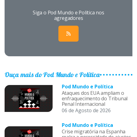
Siga o Pod Mundo e Política nos
agregadores
Ouça mais do Pod Mundo e Política
Pod Mundo e Política
Ataques dos EUA ampliam o
enfraquecimento do Tribunal
Penal Internacional
06 de Agosto de 2026
Pod Mundo e Política
Crise migratória na Espanha