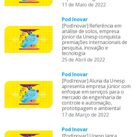
11 de Maio de 2022
Pod Inovar
[PodInovar] Referência em
análise de solos, empresa
júnior da Unesp conquista
premiações internacionais de
pesquisa, inovação e
tecnologia
25 de Abril de 2022
Pod Inovar
[PodInovar] Aluna da Unesp
apresenta empresa júnior com
enfoque em serviços para o
mercado de engenharia de
controle e automação,
prototipagem e ambiental
17 de Março de 2022
Pod Inovar
[PodInovar] Unesp lança