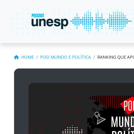
HOME
POD MUNDO E POLÍTICA
RANKING QUE AP