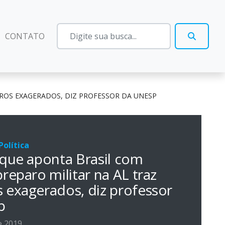
CONTATO
ROS EXAGERADOS, DIZ PROFESSOR DA UNESP
olítica
que aponta Brasil com
reparo militar na AL traz
exagerados, diz professor
p
e 2019