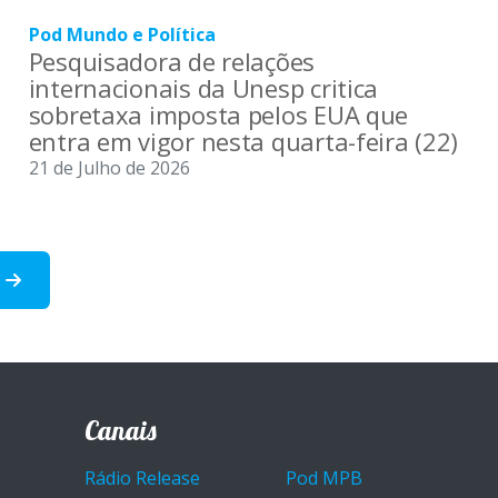
Pod Mundo e Política
Pesquisadora de relações
internacionais da Unesp critica
sobretaxa imposta pelos EUA que
entra em vigor nesta quarta-feira (22)
21 de Julho de 2026
a
Canais
Rádio Release
Pod MPB