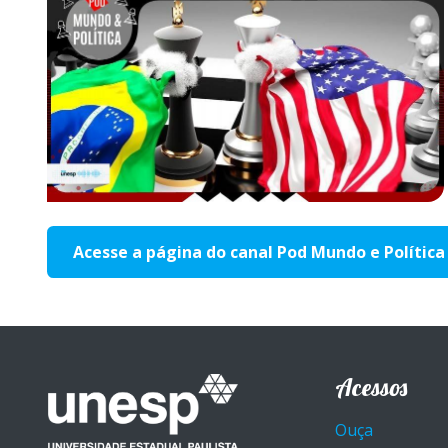
Acesse a página do canal Pod Mundo e Polític
Acessos
Ouça