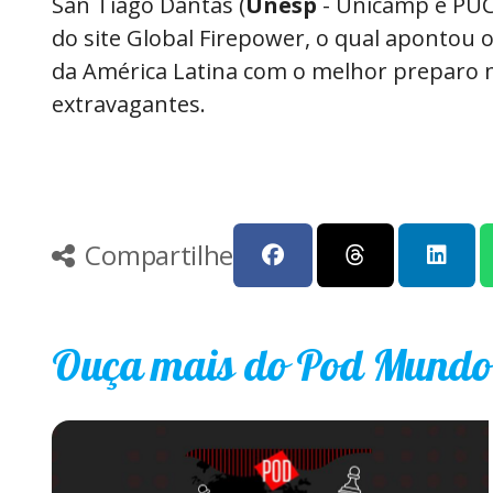
San Tiago Dantas (
Unesp
- Unicamp e PUC-
do site Global Firepower, o qual apontou o
da América Latina com o melhor preparo m
extravagantes.
Compartilhe
Ouça mais do Pod Mundo e