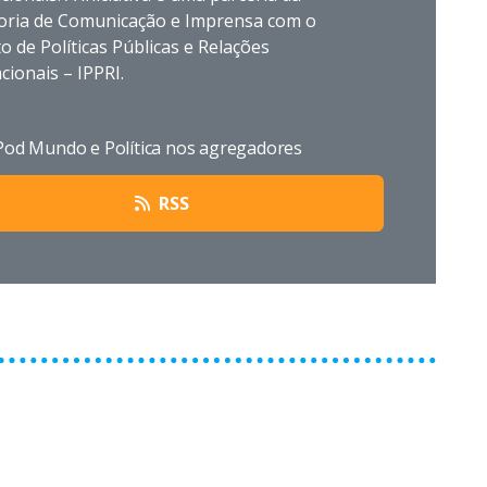
oria de Comunicação e Imprensa com o
to de Políticas Públicas e Relações
cionais – IPPRI.
Pod Mundo e Política nos agregadores
RSS