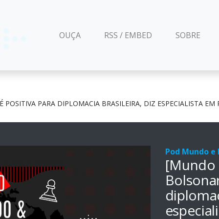
(CURRENT)
OUÇA
RSS / EMBED
SOBRE
É POSITIVA PARA DIPLOMACIA BRASILEIRA, DIZ ESPECIALISTA E
Pod Mundo e P
[Mundo e
Bolsonar
diplomaci
especial