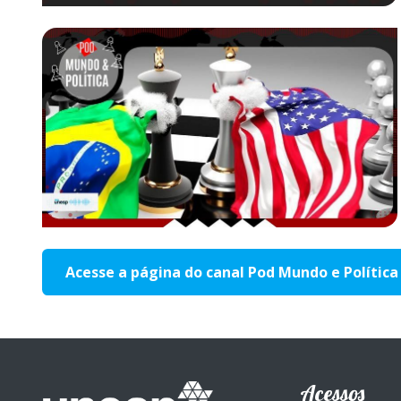
Acesse a página do canal Pod Mundo e Polític
Acessos