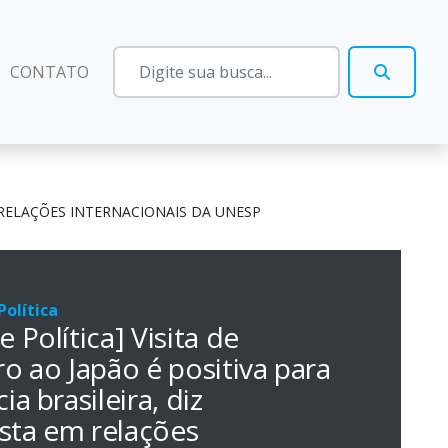
CONTATO
M RELAÇÕES INTERNACIONAIS DA UNESP
olítica
 Política] Visita de
o ao Japão é positiva para
a brasileira, diz
ista em relações