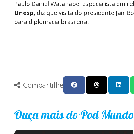
Paulo Daniel Watanabe, especialista em re
Unesp,
diz que visita do presidente Jair B
para diplomacia brasileira.
Compartilhe
Ouça mais do Pod Mundo e