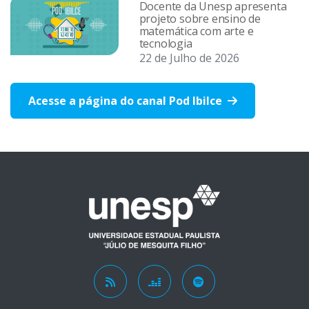
Docente da Unesp apresenta
projeto sobre ensino de
matemática com arte e
tecnologia
22 de Julho de 2026
Acesse a página do canal Pod Ibilce