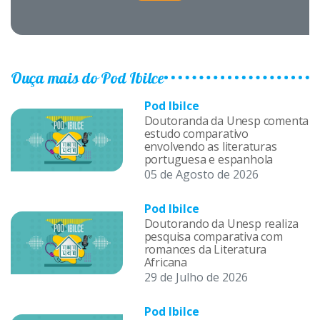
Ouça mais do Pod Ibilce
Pod Ibilce
Doutoranda da Unesp comenta
estudo comparativo
envolvendo as literaturas
portuguesa e espanhola
05 de Agosto de 2026
Pod Ibilce
Doutorando da Unesp realiza
pesquisa comparativa com
romances da Literatura
Africana
29 de Julho de 2026
Pod Ibilce