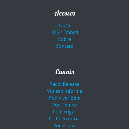
Acessos
Ouça
RSS / Embed
Sobre
Contato
Canais
Rádio Release
Vunesp Informa
Pod Viver Bem
Pod Tempo
Pod Irrigar
Pod Territorial
Pod Acqua