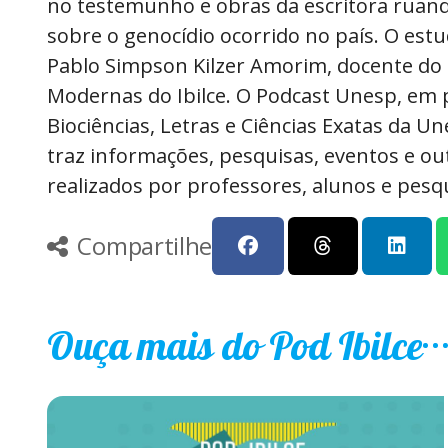
no testemunho e obras da escritora ruan
sobre o genocídio ocorrido no país. O es
Pablo Simpson Kilzer Amorim, docente do
Modernas do Ibilce. O Podcast Unesp, em p
Biociências, Letras e Ciências Exatas da U
traz informações, pesquisas, eventos e ou
realizados por professores, alunos e pesq
Compartilhe
Ouça mais do Pod Ibilce