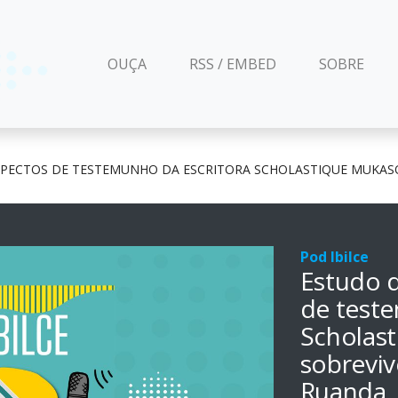
(CURRENT)
OUÇA
RSS / EMBED
SOBRE
PECTOS DE TESTEMUNHO DA ESCRITORA SCHOLASTIQUE MUKAS
Pod Ibilce
Estudo 
de teste
Scholas
sobrevi
Ruanda