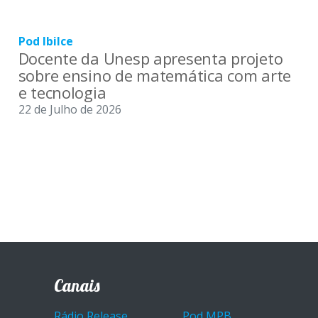
Pod Ibilce
Docente da Unesp apresenta projeto
sobre ensino de matemática com arte
e tecnologia
22 de Julho de 2026
Canais
Rádio Release
Pod MPB