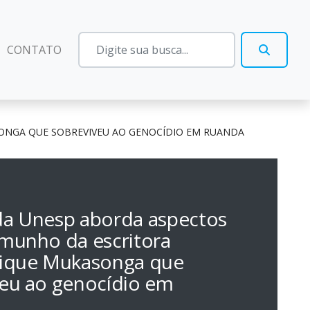
CONTATO
ONGA QUE SOBREVIVEU AO GENOCÍDIO EM RUANDA
da Unesp aborda aspectos
munho da escritora
tique Mukasonga que
veu ao genocídio em