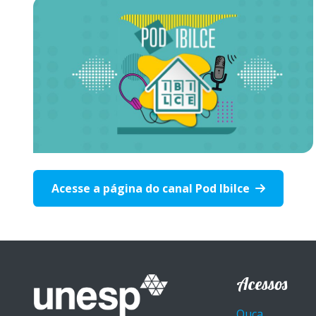
Acesse a página do canal Pod Ibilce
Acessos
Ouça