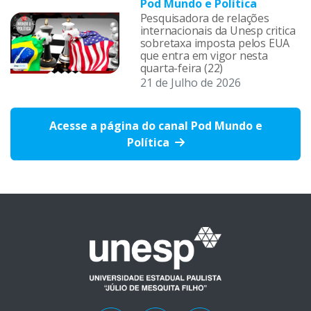
Pod Mundo e Política
Pesquisadora de relações
internacionais da Unesp critica
sobretaxa imposta pelos EUA
que entra em vigor nesta
quarta-feira (22)
21 de Julho de 2026
Acesse a página do canal Pod Mundo e
Política