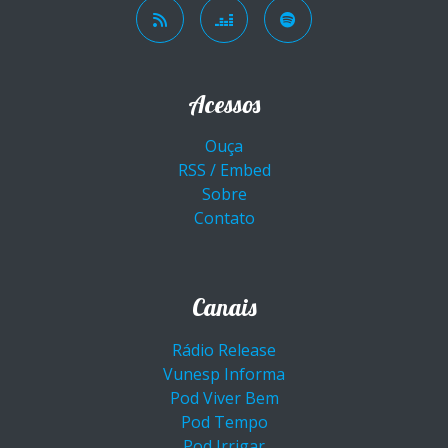
Acessos
Ouça
RSS / Embed
Sobre
Contato
Canais
Rádio Release
Vunesp Informa
Pod Viver Bem
Pod Tempo
Pod Irrigar