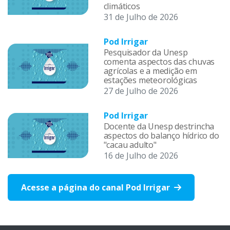
climáticos
31 de Julho de 2026
Pod Irrigar
Pesquisador da Unesp
comenta aspectos das chuvas
agrícolas e a medição em
estações meteorológicas
27 de Julho de 2026
Pod Irrigar
Docente da Unesp destrincha
aspectos do balanço hídrico do
"cacau adulto"
16 de Julho de 2026
Acesse a página do canal Pod Irrigar