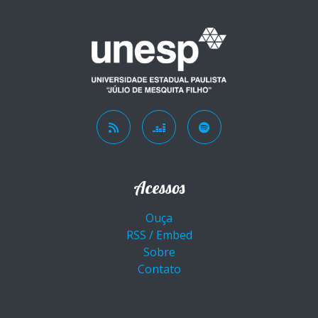
Acessos
Ouça
RSS / Embed
Sobre
Contato