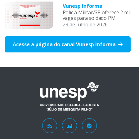
Vunesp Informa
Polícia Militar/SP oferece 2 mil
vagas para soldado PM
23 de Julho de 2026
Acesse a página do canal Vunesp Informa