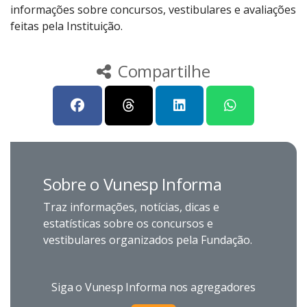
informações sobre concursos, vestibulares e avaliações
feitas pela Instituição.
Compartilhe
Sobre o Vunesp Informa
Traz informações, notícias, dicas e
estatísticas sobre os concursos e
vestibulares organizados pela Fundação.
Siga o Vunesp Informa nos agregadores