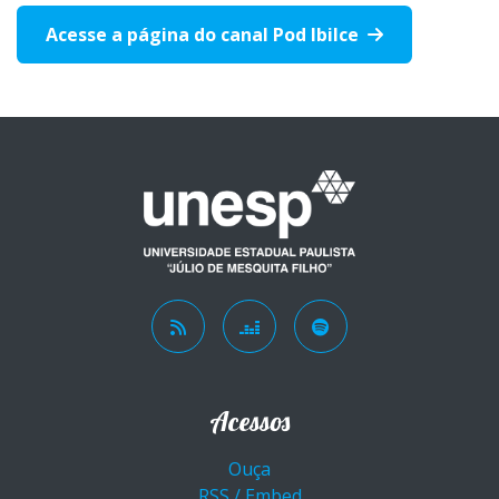
Acesse a página do canal Pod Ibilce
Acessos
Ouça
RSS / Embed