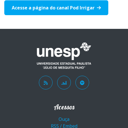
Acesse a página do canal Pod Irrigar
Acessos
Ouça
RSS / Embed