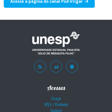
Acesse a página do canal Pod Irrigar
Acessos
Ouça
RSS / Embed
Sobre