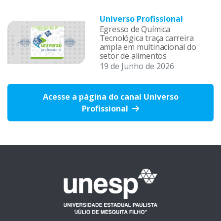
Universo Profissional
Egresso de Química
Tecnológica traça carreira
ampla em multinacional do
setor de alimentos
19 de Junho de 2026
Acesse a página do canal Universo
Profissional