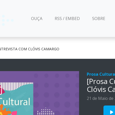
(CURRENT)
OUÇA
RSS / EMBED
SOBRE
ENTREVISTA COM CLÓVIS CAMARGO
Prosa Cultura
[Prosa C
Clóvis 
21 de Maio de