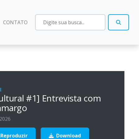
CONTATO
l
ultural #1] Entrevista com
Camargo
 2026
Reproduzir
Download