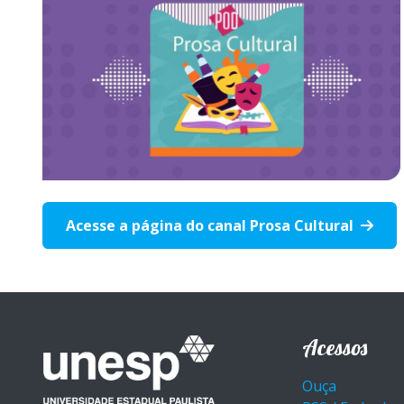
Acesse a página do canal Prosa Cultural
Acessos
Ouça