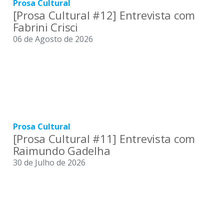
Prosa Cultural
[Prosa Cultural #12] Entrevista com
Fabrini Crisci
06 de Agosto de 2026
Prosa Cultural
[Prosa Cultural #11] Entrevista com
Raimundo Gadelha
30 de Julho de 2026