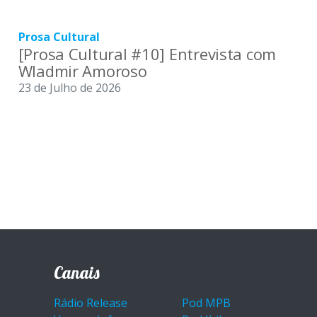
Prosa Cultural
[Prosa Cultural #10] Entrevista com
Wladmir Amoroso
23 de Julho de 2026
Canais
Rádio Release
Pod MPB