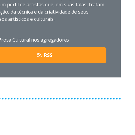
um perfil de artistas que, em suas falas, tratam
ão, da técnica e da criatividade de seus
os artísticos e culturais.
Prosa Cultural nos agregadores
RSS