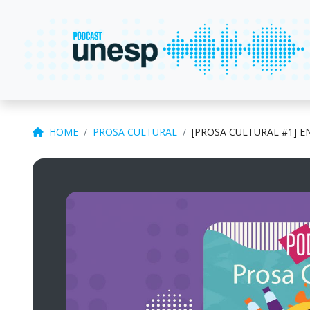
HOME
PROSA CULTURAL
[PROSA CULTURAL #1] 