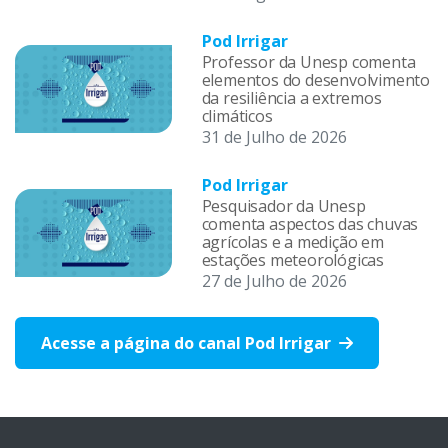
Pod Irrigar
Professor da Unesp comenta
elementos do desenvolvimento
da resiliência a extremos
climáticos
31 de Julho de 2026
Pod Irrigar
Pesquisador da Unesp
comenta aspectos das chuvas
agrícolas e a medição em
estações meteorológicas
27 de Julho de 2026
Acesse a página do canal Pod Irrigar