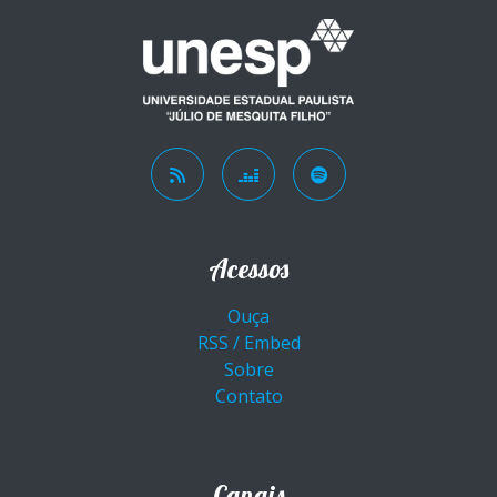
Acessos
Ouça
RSS / Embed
Sobre
Contato
Canais