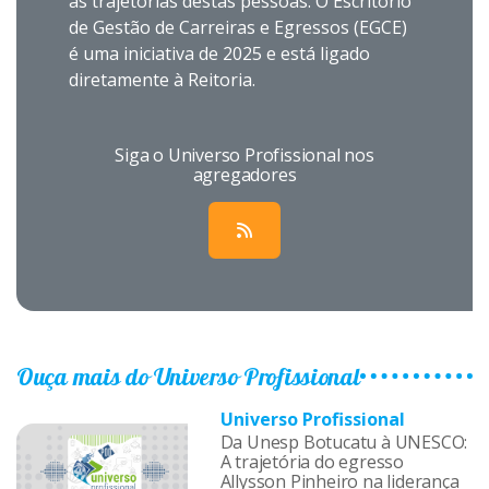
as trajetórias destas pessoas.
O Escritório
de Gestão de Carreiras e Egressos (EGCE)
é uma iniciativa de 2025 e está ligado
diretamente à Reitoria.
Siga o Universo Profissional nos
agregadores
Ouça mais do Universo Profissional
Universo Profissional
Da Unesp Botucatu à UNESCO:
A trajetória do egresso
Allysson Pinheiro na liderança