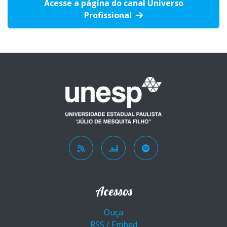
Acesse a página do canal Universo
Profissional
Acessos
Ouça
RSS / Embed