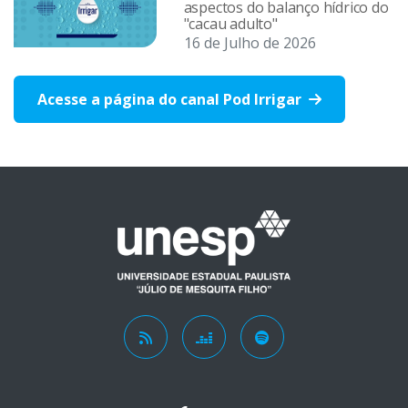
aspectos do balanço hídrico do
"cacau adulto"
16 de Julho de 2026
Acesse a página do canal Pod Irrigar