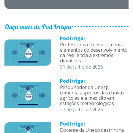
Ouça mais do Pod Irrigar
Pod Irrigar
Professor da Unesp comenta
elementos do desenvolvimento
da resiliência a extremos
climáticos
31 de Julho de 2026
Pod Irrigar
Pesquisador da Unesp
comenta aspectos das chuvas
agrícolas e a medição em
estações meteorológicas
27 de Julho de 2026
Pod Irrigar
Docente da Unesp destrincha