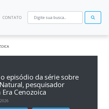
CONTATO
ZOICA
o episódio da série sobre
 Natural, pesquisador
 Era Cenozoica
 2026