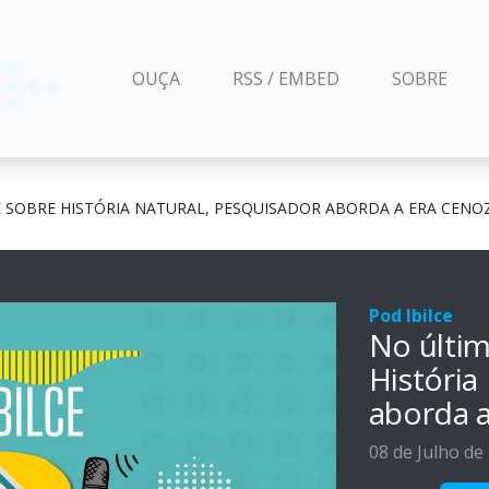
(CURRENT)
OUÇA
RSS / EMBED
SOBRE
E SOBRE HISTÓRIA NATURAL, PESQUISADOR ABORDA A ERA CENO
Pod Ibilce
No últim
História
aborda a
08 de Julho de