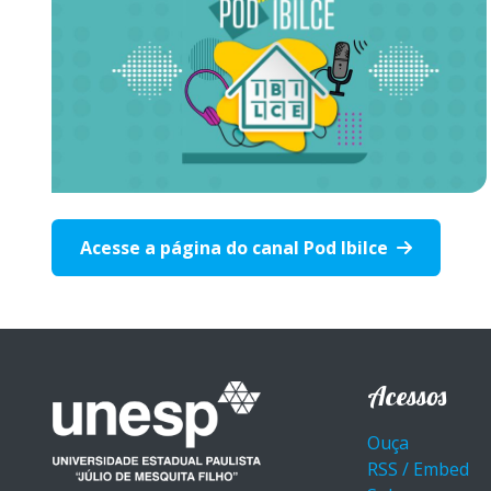
Acesse a página do canal Pod Ibilce
Acessos
Ouça
RSS / Embed