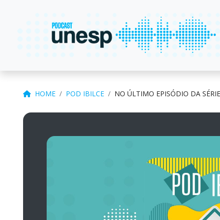
HOME
POD IBILCE
NO ÚLTIMO EPISÓDIO DA SÉRI