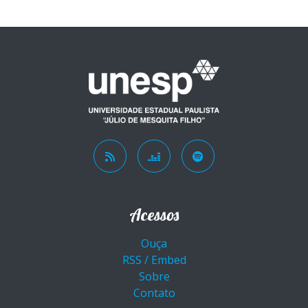
Acessos
Ouça
RSS / Embed
Sobre
Contato