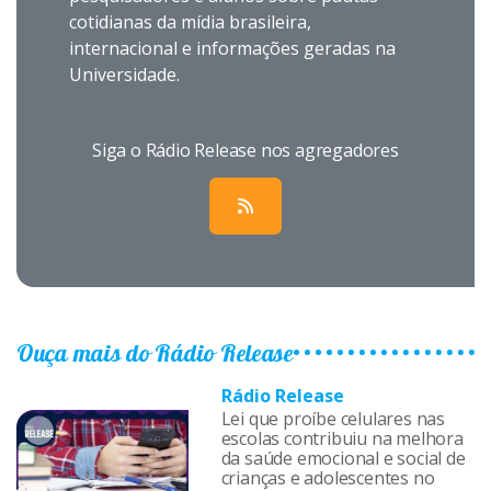
cotidianas da mídia brasileira,
internacional e informações geradas na
Universidade.
Siga o Rádio Release nos agregadores
Ouça mais do Rádio Release
Rádio Release
Lei que proíbe celulares nas
escolas contribuiu na melhora
da saúde emocional e social de
crianças e adolescentes no