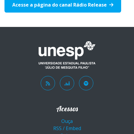
Acesse a página do canal Rádio Release
Acessos
Ouça
RSS / Embed