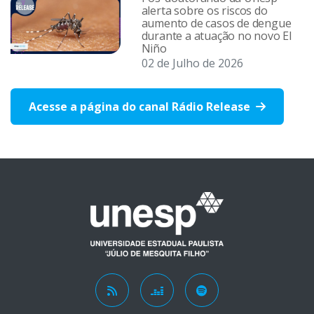
alerta sobre os riscos do
aumento de casos de dengue
durante a atuação no novo El
Niño
02 de Julho de 2026
Acesse a página do canal Rádio Release