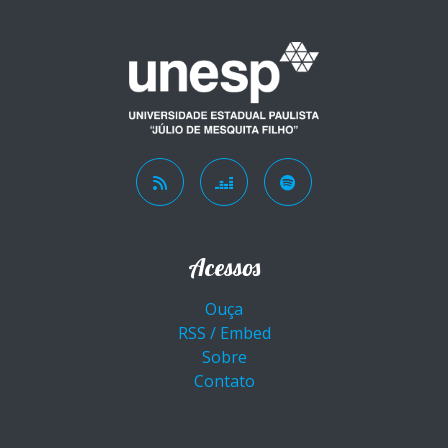
Acessos
Ouça
RSS / Embed
Sobre
Contato