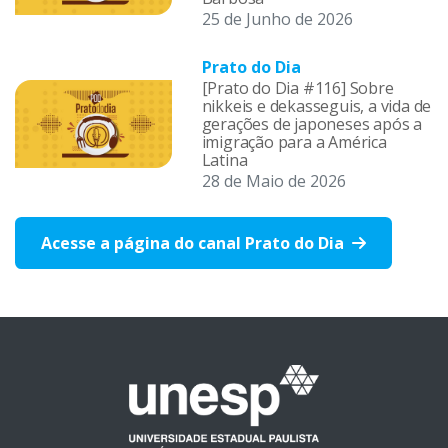
25 de Junho de 2026
Prato do Dia
[Prato do Dia #116] Sobre
nikkeis e dekasseguis, a vida de
gerações de japoneses após a
imigração para a América
Latina
28 de Maio de 2026
Acesse a página do canal Prato do Dia