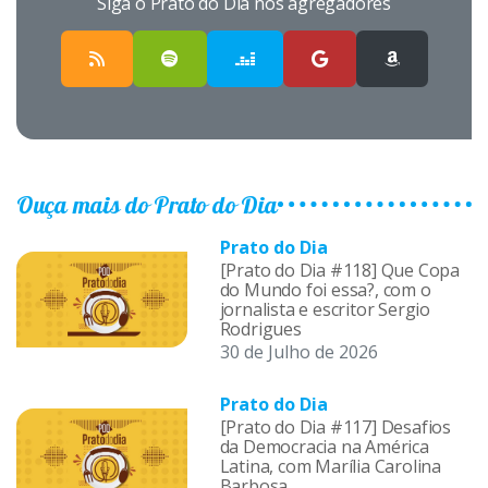
Siga o Prato do Dia nos agregadores
Ouça mais do Prato do Dia
Prato do Dia
[Prato do Dia #118] Que Copa
do Mundo foi essa?, com o
jornalista e escritor Sergio
Rodrigues
30 de Julho de 2026
Prato do Dia
[Prato do Dia #117] Desafios
da Democracia na América
Latina, com Marília Carolina
Barbosa