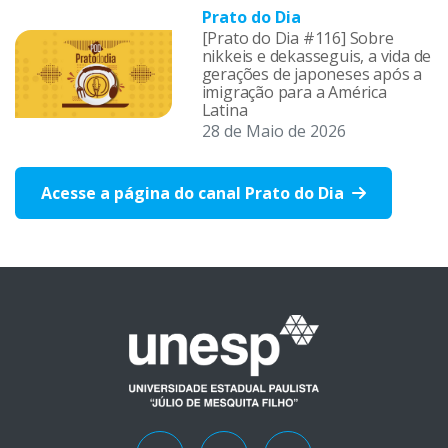
Prato do Dia
[Prato do Dia #116] Sobre
nikkeis e dekasseguis, a vida de
gerações de japoneses após a
imigração para a América
Latina
28 de Maio de 2026
Acesse a página do canal Prato do Dia