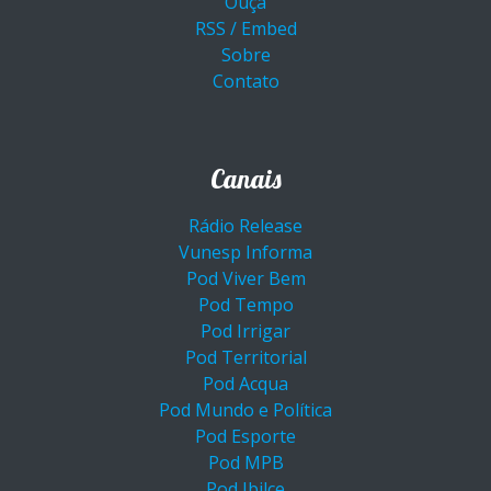
Ouça
RSS / Embed
Sobre
Contato
Canais
Rádio Release
Vunesp Informa
Pod Viver Bem
Pod Tempo
Pod Irrigar
Pod Territorial
Pod Acqua
Pod Mundo e Política
Pod Esporte
Pod MPB
Pod Ibilce