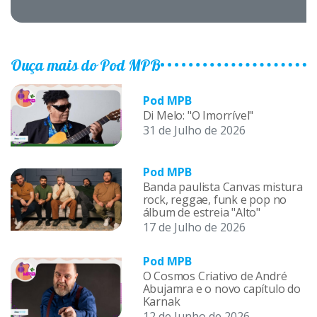
Ouça mais do Pod MPB
Pod MPB
Di Melo: "O Imorrível"
31 de Julho de 2026
Pod MPB
Banda paulista Canvas mistura
rock, reggae, funk e pop no
álbum de estreia "Alto"
17 de Julho de 2026
Pod MPB
O Cosmos Criativo de André
Abujamra e o novo capítulo do
Karnak
12 de Junho de 2026