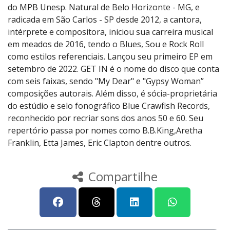
do MPB Unesp. Natural de Belo Horizonte - MG, e
radicada em São Carlos - SP desde 2012, a cantora,
intérprete e compositora, iniciou sua carreira musical
em meados de 2016, tendo o Blues, Sou e Rock Roll
como estilos referenciais. Lançou seu primeiro EP em
setembro de 2022. GET IN é o nome do disco que conta
com seis faixas, sendo "My Dear" e "Gypsy Woman”
composições autorais. Além disso, é sócia-proprietária
do estúdio e selo fonográfico Blue Crawfish Records,
reconhecido por recriar sons dos anos 50 e 60. Seu
repertório passa por nomes como B.B.King,Aretha
Franklin, Etta James, Eric Clapton
dentre outros.
Compartilhe