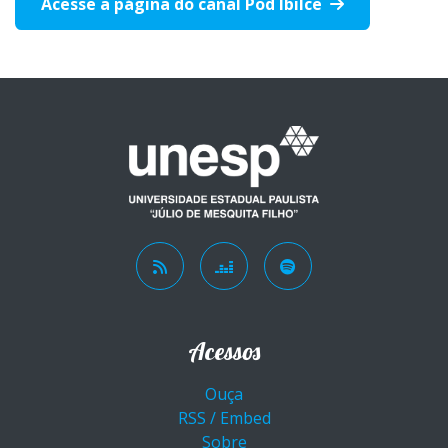
Acesse a página do canal Pod Ibilce
Acessos
Ouça
RSS / Embed
Sobre