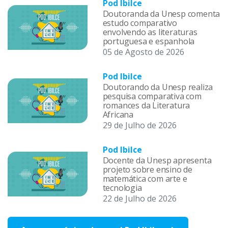
Pod Ibilce
Doutoranda da Unesp comenta
estudo comparativo
envolvendo as literaturas
portuguesa e espanhola
05 de Agosto de 2026
Pod Ibilce
Doutorando da Unesp realiza
pesquisa comparativa com
romances da Literatura
Africana
29 de Julho de 2026
Pod Ibilce
Docente da Unesp apresenta
projeto sobre ensino de
matemática com arte e
tecnologia
22 de Julho de 2026