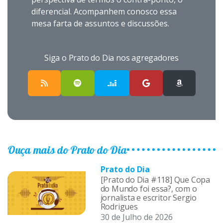
diferencial. Acompanhem conosco essa
mesa farta de assuntos e discussões.
Siga o Prato do Dia nos agregadores
Ouça mais do Prato do Dia
Prato do Dia
[Prato do Dia #118] Que Copa
do Mundo foi essa?, com o
jornalista e escritor Sergio
Rodrigues
30 de Julho de 2026