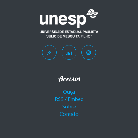
Acessos
Ouça
RSS / Embed
Sobre
Contato