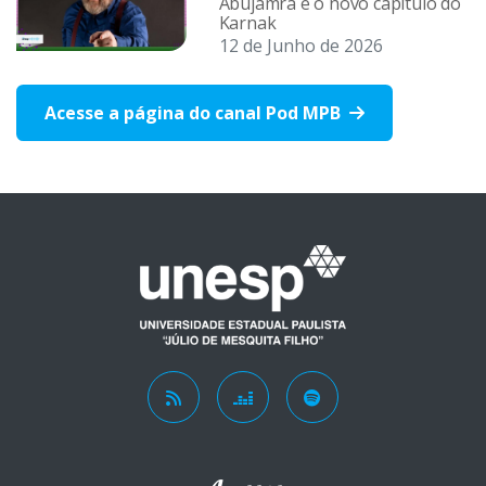
Abujamra e o novo capítulo do
Karnak
12 de Junho de 2026
Acesse a página do canal Pod MPB