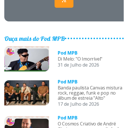
Ouça mais do Pod MPB
Pod MPB
Di Melo: "O Imorrível"
31 de Julho de 2026
Pod MPB
Banda paulista Canvas mistura
rock, reggae, funk e pop no
álbum de estreia "Alto"
17 de Julho de 2026
Pod MPB
O Cosmos Criativo de André