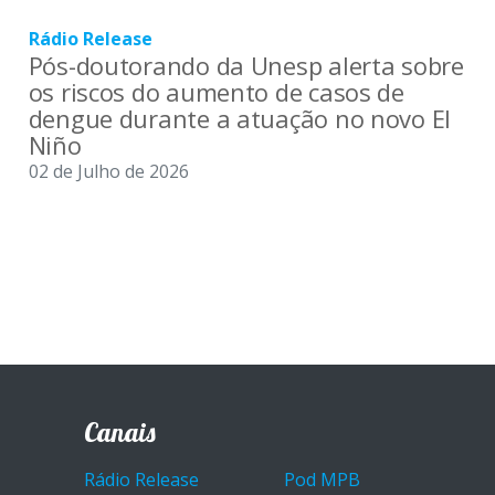
Rádio Release
Pós-doutorando da Unesp alerta sobre
os riscos do aumento de casos de
dengue durante a atuação no novo El
Niño
02 de Julho de 2026
Canais
Rádio Release
Pod MPB