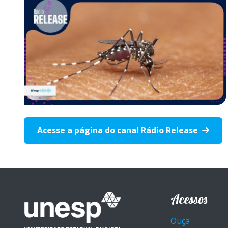
Acesse a página do canal Rádio Release
Acessos
Ouça