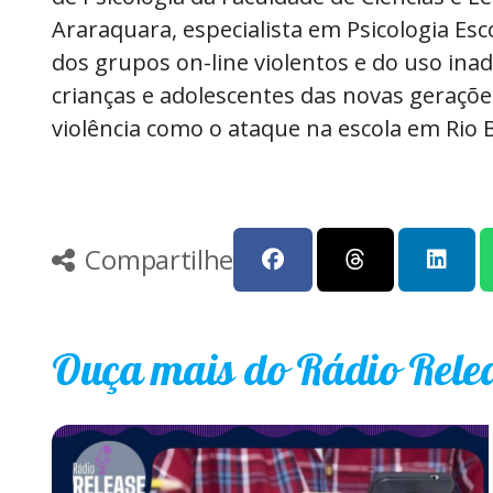
Araraquara, especialista em Psicologia Es
dos grupos on-line violentos e do uso ina
crianças e adolescentes das novas geraçõe
violência como o ataque na escola em Rio 
Compartilhe
Ouça mais do Rádio Rele