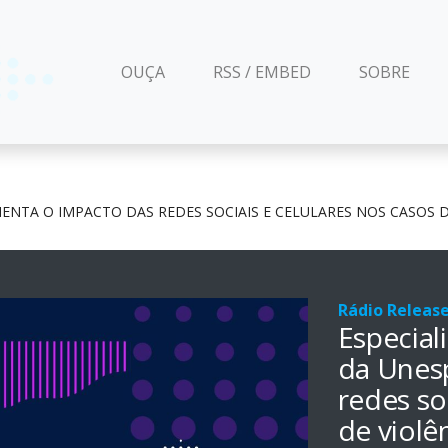
(CURRENT)
OUÇA
RSS / EMBED
SOBRE
MENTA O IMPACTO DAS REDES SOCIAIS E CELULARES NOS CASOS 
Rádio Releas
Especial
da Unes
redes so
de violê