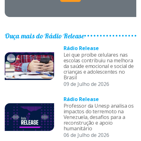
Ouça mais do Rádio Release
Rádio Release
Lei que proíbe celulares nas
escolas contribuiu na melhora
da saúde emocional e social de
crianças e adolescentes no
Brasil
09 de Julho de 2026
Rádio Release
Professor da Unesp analisa os
impactos do terremoto na
Venezuela, desafios para a
reconstrução e apoio
humanitário
06 de Julho de 2026