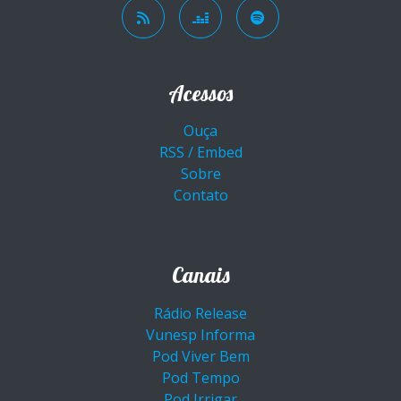
Acessos
Ouça
RSS / Embed
Sobre
Contato
Canais
Rádio Release
Vunesp Informa
Pod Viver Bem
Pod Tempo
Pod Irrigar