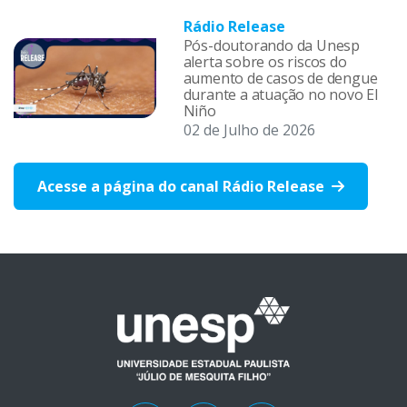
Rádio Release
Pós-doutorando da Unesp
alerta sobre os riscos do
aumento de casos de dengue
durante a atuação no novo El
Niño
02 de Julho de 2026
Acesse a página do canal Rádio Release